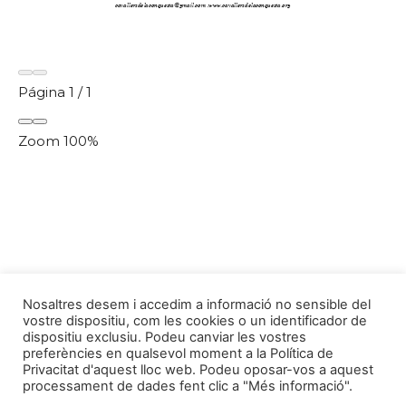
Página
1
/
1
Zoom
100%
Nosaltres desem i accedim a informació no sensible del
vostre dispositiu, com les cookies o un identificador de
dispositiu exclusiu. Podeu canviar les vostres
preferències en qualsevol moment a la Política de
Privacitat d'aquest lloc web. Podeu oposar-vos a aquest
processament de dades fent clic a "Més informació".