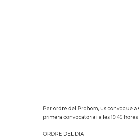
Per ordre del Prohom, us convoque a Cap
primera convocatoria i a les 19:45 hores
ORDRE DEL DIA