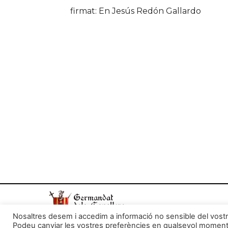
firmat: En Jesús Redón Gallardo
Nosaltres desem i accedim a informació no sensible del vostre
Podeu canviar les vostres preferències en qualsevol moment a