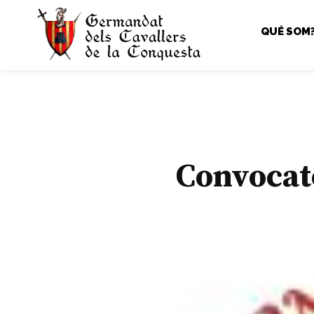
QUÉ SOM
Convocatò