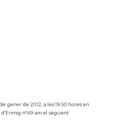
de gener de 2012, a les 19:30 hores en
rrer d’Enmig nº49 am el següent