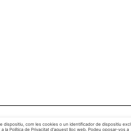
 dispositiu, com les cookies o un identificador de dispositiu excl
 la Política de Privacitat d'aquest lloc web. Podeu oposar-vos a