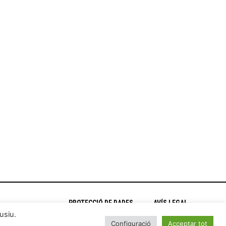
PROTECCIÓ DE DADES
AVÍS LEGAL
usiu.
Configuració
Acceptar tot