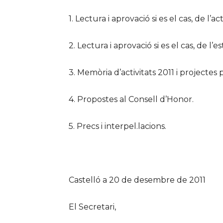
1. Lectura i aprovació si es el cas, de l’a
2. Lectura i aprovació si es el cas, de 
3. Memòria d’activitats 2011 i projectes 
4. Propostes al Consell d’Honor.
5. Precs i interpel.lacions.
Castelló a 20 de desembre de 2011
El Secretari,