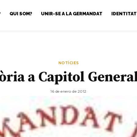
?
QUI SOM?
UNIR-SE A LA GERMANDAT
IDENTITAT
NOTÍCIES
ria a Capitol Genera
16 de enero de 2012