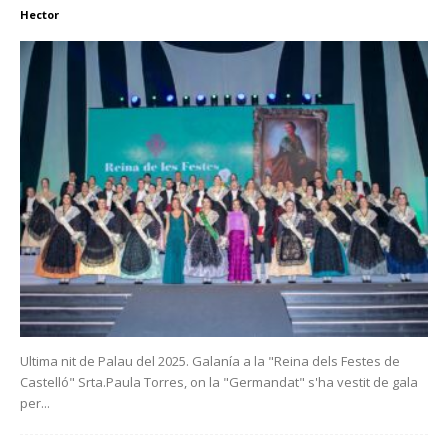
Hector
Ultima nit de Palau del 2025. Galanía a la "Reina dels Festes de
Castelló" Srta.Paula Torres, on la "Germandat" s'ha vestit de gala
per...