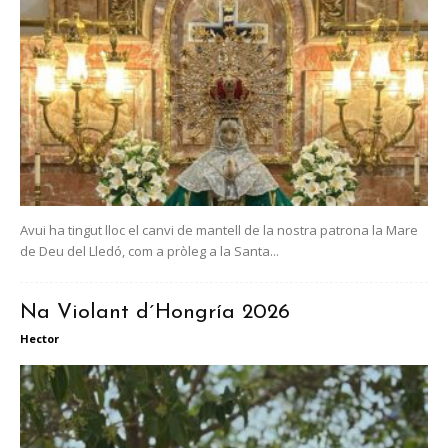
Avui ha tingut lloc el canvi de mantell de la nostra patrona la Mare
de Deu del Lledó, com a pròleg a la Santa...
Na Violant d´Hongría 2026
Hector