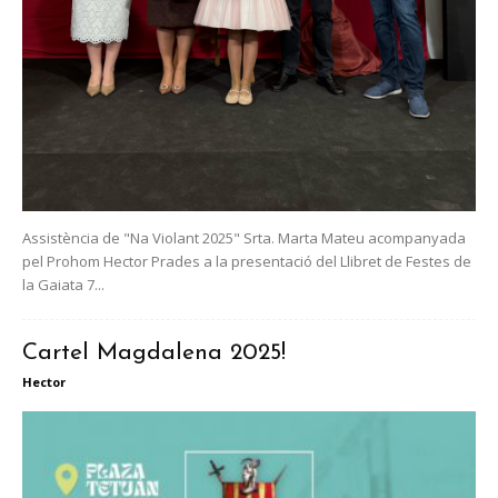
Assistència de "Na Violant 2025" Srta. Marta Mateu acompanyada
pel Prohom Hector Prades a la presentació del Llibret de Festes de
la Gaiata 7...
Cartel Magdalena 2025!
Hector