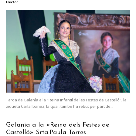
Hector
Tarda de Galanía a la "Reina Infantil de les Festes de Castelló", la
xiqueta Carla Ibáñez, la qual, també ha rebut per part de...
Galanía a la «Reina dels Festes de
Castelló» Srta.Paula Torres