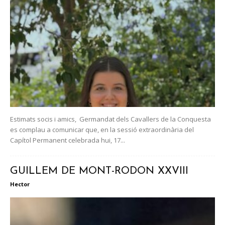
Estimats socis i amics, Germandat dels Cavallers de la Conquesta
es complau a comunicar que, en la sessió extraordinària del
Capítol Permanent celebrada hui, 17...
GUILLEM DE MONT-RODON XXVIII
Hector