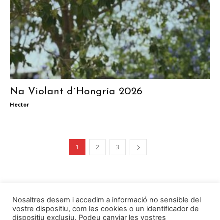
Na Violant d´Hongría 2026
Hector
1
2
3
Nosaltres desem i accedim a informació no sensible del
vostre dispositiu, com les cookies o un identificador de
dispositiu exclusiu. Podeu canviar les vostres