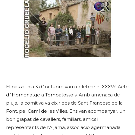
El passat dia 3 d´octubre vam celebrar el XXXVé Acte
d´Homenatge a Tombatossals. Amb amenaça de
pluja, la comitiva va eixir des de Sant Francesc de la
Font, pel Camí de les Villes. Ens van acompanyar, un
bon grapat de cavallers, familiars, amics i
representants de l’Aljama, associació agermanada