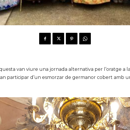
esta van viure una jornada alternativa per l’oratge a la
 van participar d’un esmorzar de germanor cobert amb un