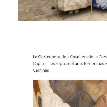
La Germandat dels Cavallers de la Conqu
Capítol i les representants femenines
Caminàs.