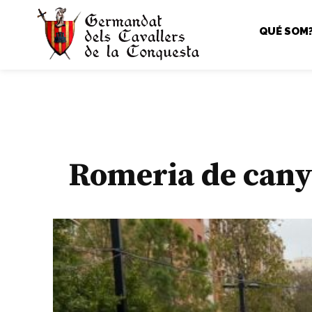
QUÉ SOM
Romeria de canye