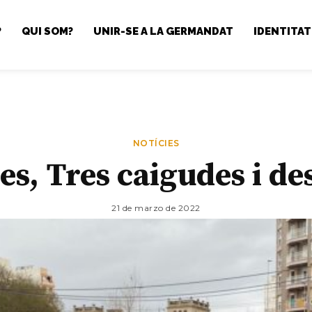
?
QUI SOM?
UNIR-SE A LA GERMANDAT
IDENTITAT
NOTÍCIES
s, Tres caigudes i des
21 de marzo de 2022