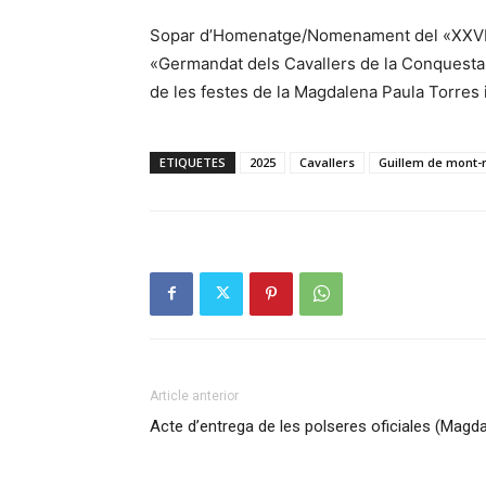
Sopar d’Homenatge/Nomenament del «XXVII G
«Germandat dels Cavallers de la Conquesta»
de les festes de la Magdalena Paula Torres 
ETIQUETES
2025
Cavallers
Guillem de mont-
Article anterior
Acte d’entrega de les polseres oficiales (Magd