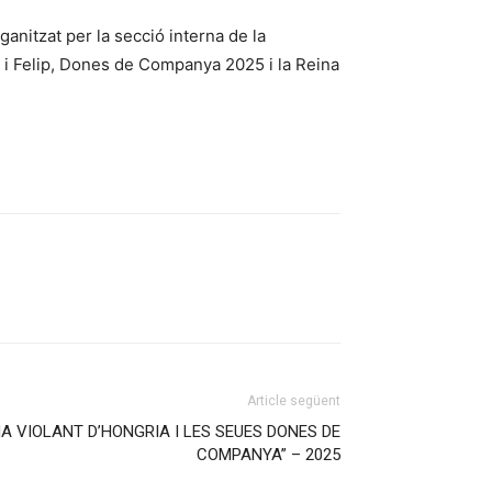
itzat per la secció interna de la
 i Felip, Dones de Companya 2025 i la Reina
Article següent
A VIOLANT D’HONGRIA I LES SEUES DONES DE
COMPANYA” – 2025