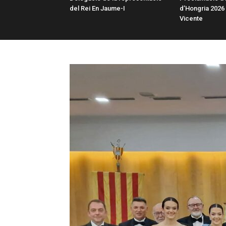
del Rei En Jaume-I
d’Hongria 2026
Vicente