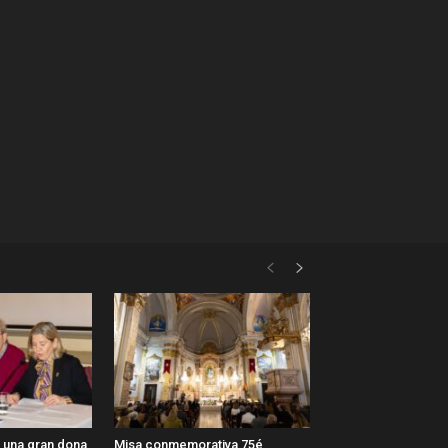
, una gran dona
Misa conmemorativa 75é